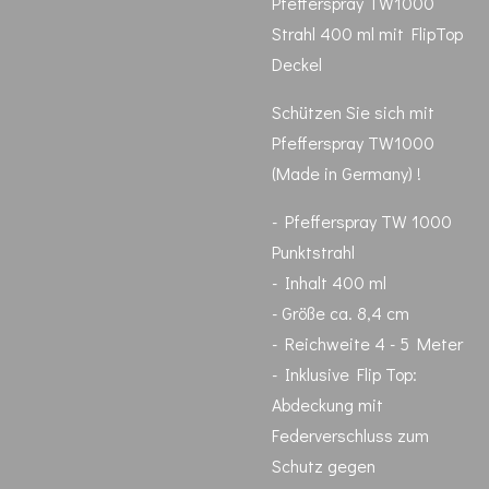
Pfefferspray TW1000
Strahl 400 ml mit FlipTop
Deckel
Schützen Sie sich mit
Pfefferspray TW1000
(Made in Germany) !
- Pfefferspray TW 1000
Punktstrahl
- Inhalt 400 ml
- Größe ca. 8,4 cm
- Reichweite 4 - 5 Meter
- Inklusive Flip Top:
Abdeckung mit
Federverschluss zum
Schutz gegen