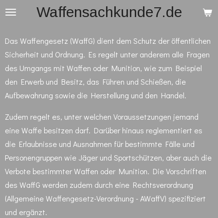
Waffensachkunde7.de
Zum
Hauptinhalt
springen
Das Waffengesetz (WaffG) dient dem Schutz der öffentlichen
Sicherheit und Ordnung. Es regelt unter anderem alle Fragen
des Umgangs mit Waffen oder Munition, wie zum Beispiel
den Erwerb und Besitz, das Führen und Schießen, die
Aufbewahrung sowie die Herstellung und den Handel.
Zudem regelt es, unter welchen Voraussetzungen jemand
eine Waffe besitzen darf. Darüber hinaus reglementiert es
die Erlaubnisse und Ausnahmen für bestimmte Fälle und
Personengruppen wie Jäger und Sportschützen, aber auch die
Verbote bestimmter Waffen oder Munition. Die Vorschriften
des WaffG werden zudem durch eine Rechtsverordnung
(Allgemeine Waffengesetz-Verordnung - AWaffV) spezifiziert
und ergänzt.