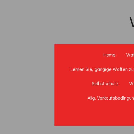
Zum
Hauptinhalt
springen
Home
Waf
Lernen Sie, gängige Waffen zu
Selbstschutz
Wa
Allg. Verkaufsbedingu