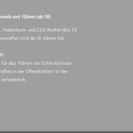
werb und Führen (ab 18):
, Federdruck- und CO2-Waffen (bis 7,5
sswaffen sind ab 18 Jahren frei
it:
Für das Führen von Schreckschuss-,
affen in der Öffentlichkeit ist der
erforderlich.