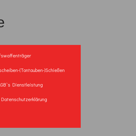
e
fswaffenträger
scheiben-(Tontauben-)Schießen
GB`s Dienstleistung
Datenschutzerklärung