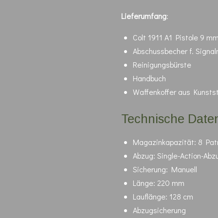
Lieferumfang
:
Colt 1911 A1 Pistole 9 m
Abschussbecher f. Signal
Reinigungsbürste
Handbuch
Waffenkoffer aus Kunstst
Technische Date
Magazinkapazität: 8 Pat
Abzug: Single-Action-Abz
Sicherung: Manuell
Länge: 220 mm
Lauflänge: 128 cm
Abzugsicherung