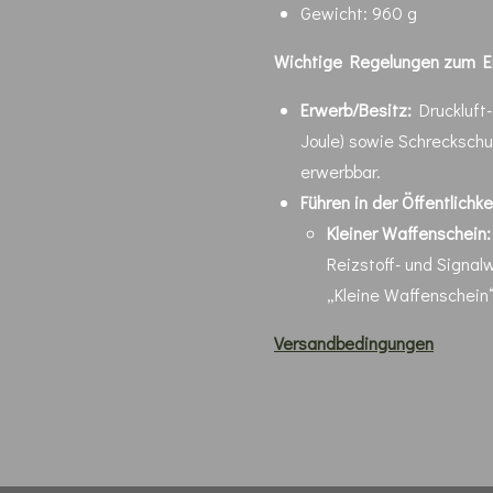
Gewicht: 960 g
Wichtige Regelungen zum Er
Erwerb/Besitz:
Druckluft-
Joule) sowie Schreckschu
erwerbbar.
Führen in der Öffentlichke
Kleiner Waffenschein:
Reizstoff- und Signalw
„Kleine Waffenschein“ 
Versandbedingungen