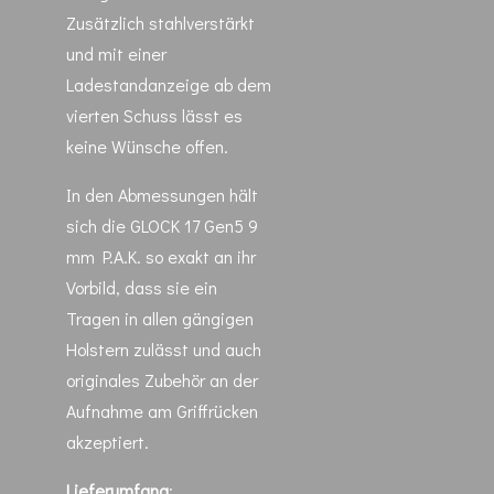
Zusätzlich stahlverstärkt
und mit einer
Ladestandanzeige ab dem
vierten Schuss lässt es
keine Wünsche offen.
In den Abmessungen hält
sich die GLOCK 17 Gen5 9
mm P.A.K. so exakt an ihr
Vorbild, dass sie ein
Tragen in allen gängigen
Holstern zulässt und auch
originales Zubehör an der
Aufnahme am Griffrücken
akzeptiert.
Lieferumfang
: