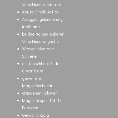
Verschlussfederpaket
Abzug: Single Action
Abzugzüngelsicherung
(replikant)
beidseitig bedienbarer
Verschlussfanghebel
Weaver Montage-
Schiene
austauschbare Slide
Cover Plate
geweiteter
Magazinschacht
orangener Follower
Magazinkapazität: 17
Patronen
Gewicht: 726 g